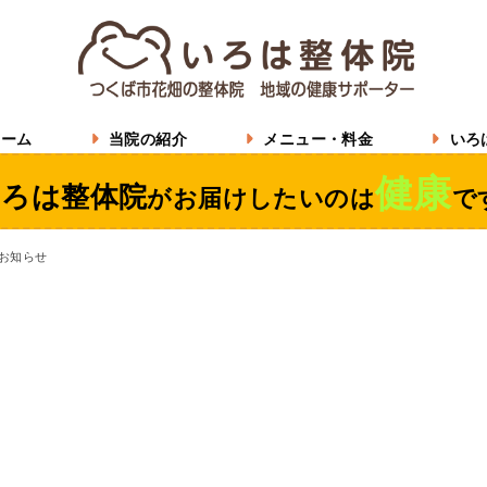
ーム
当院の紹介
メニュー・料金
いろ
健康
いろは整体院
が
お届けしたいのは
で
お知らせ