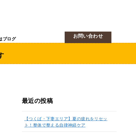
お問い合わせ
はブログ
す
最近の投稿
【つくば・下妻エリア】夏の疲れをリセッ
ト！整体で整える自律神経ケア