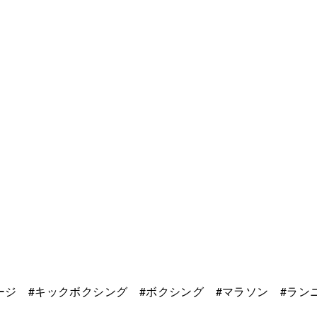
ージ #キックボクシング #ボクシング #マラソン #ラン